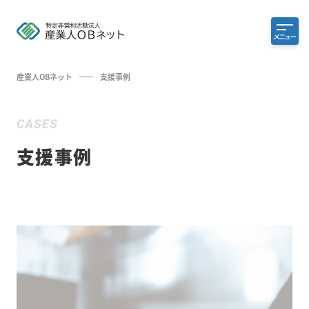
メニュー
産業人OBネット
支援事例
CASES
支援事例