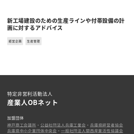
新工場建設のための生産ラインや付帯設備の計
画に対するアドバイス
経営企画
生産管理
特定非営利活動法人
産業人OBネット
加盟団体
神戸商工会議所
・
公益社団法人兵庫工業会
・
兵庫県経営者協会
兵庫県中小企業団体中央会
・
一般社団法人関西産業活性協議会