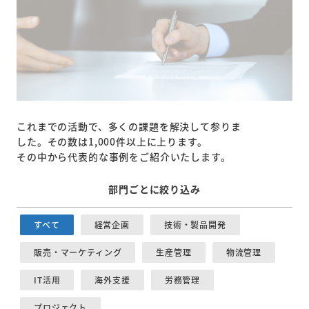
これまでの活動で、多くの課題を解決して参りま
した。その数は1,000件以上に上ります。
その中から代表的な事例をご紹介いたします。
部門ごとに絞り込み
すべて
経営企画
技術・製品開発
販売・マーケティング
生産管理
物流管理
IT活用
海外支援
労務管理
プロジェクト