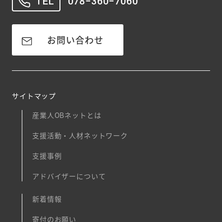
TEL
078−360−7060
お問い合わせ
サイトマップ
産業人OBネットとは
支援活動・人材ネットワーク
支援事例
アドバイザーについて
新着情報
寄付のお願い