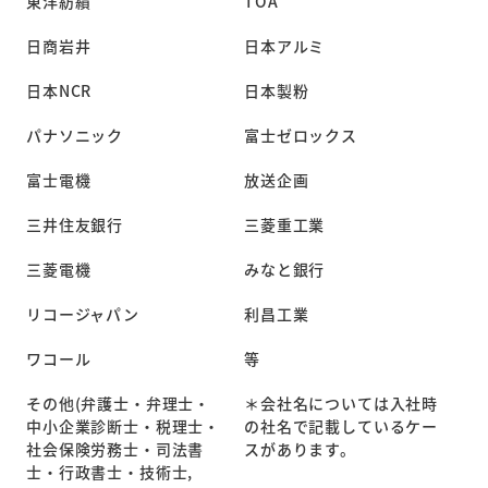
東洋紡績
TOA
日商岩井
日本アルミ
日本NCR
日本製粉
パナソニック
富士ゼロックス
富士電機
放送企画
三井住友銀行
三菱重工業
三菱電機
みなと銀行
リコージャパン
利昌工業
ワコール
等
その他(弁護士・弁理士・
＊会社名については入社時
中小企業診断士・税理士・
の社名で記載しているケー
社会保険労務士・司法書
スがあります。
士・行政書士・技術士,