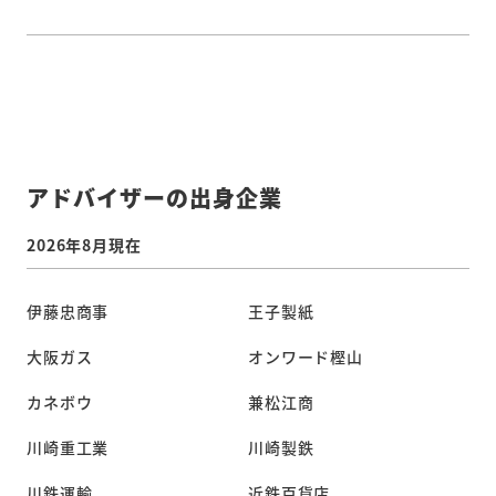
アドバイザーの出身企業
2026年8月現在
伊藤忠商事
王子製紙
大阪ガス
オンワード樫山
カネボウ
兼松江商
川崎重工業
川崎製鉄
川鉄運輸
近鉄百貨店