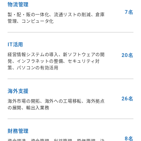
物流管理
7名
製・配・販の一体化、流通リストの削減、倉庫
管理、コンピュータ化
IT活用
経営情報システムの導入、新ソフトウェアの開
20名
発、インフラネットの整備、セキュリティ対
策、パソコンの有効活用
海外支援
26名
海外市場の開拓、海外への工場移転、海外拠点
の展開、輸出入業務
財務管理
8名
資金調達、資金管理、利益管理、原価管理、決