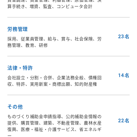
算手続き、増資、監査、コンピュータ会計
労務管理
23名
採用、従業員管理、給与、賞与、社会保険、労
務管理、教育、研修
法律・特許
14名
会社設立・分割・合併、企業法務全般、債権回
収、特許、実用新案・商標出願、知的財産権
その他
ものづくり補助金申請指導、公的補助金情報の
22名
提供、購買管理、建築、不動産管理、農林水産
復興、医療・福祉・介護サービス、省エネルギ
ー