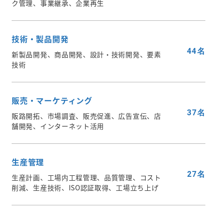
ク管理、事業継承、企業再生
技術・製品開発
44名
新製品開発、商品開発、設計・技術開発、要素
技術
販売・マーケティング
37名
販路開拓、市場調査、販売促進、広告宣伝、店
舗開発、インターネット活用
生産管理
27名
生産計画、工場内工程管理、品質管理、コスト
削減、生産技術、ISO認証取得、工場立ち上げ