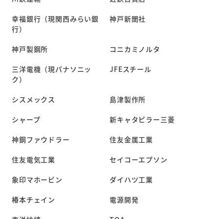
幸福銀行（現関西みらい銀
神戸新聞社
行）
神戸製鋼所
コニカミノルタ
三洋電機（現パナソニッ
JFEスチール
ク）
シスメックス
島津製作所
シャープ
新キャタピラー三菱
神鋼ファウドラー
住友金属工業
住友電気工業
セイコーエプソン
象印マホービン
ダイハツ工業
椿本チェイン
電源開発