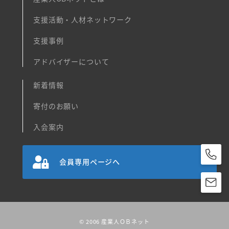
支援活動・人材ネットワーク
支援事例
アドバイザーについて
新着情報
寄付のお願い
入会案内
会員専用ページへ
© 2006 産業人ＯＢネット