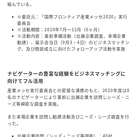
組んでいる。
※委託元：「国際フロンティア産業メッセ2020」実行
委員会
※活動期間：2020年7月～12月（6ヶ月）
※活動内容：事前準備活動（出展企業調査、来場企業
勧誘）、届示会当日（9月3・4日）のビジネスマッチン
グ、及び商談成立に向けたフォローアップ活動を実施
ナビゲーターの豊富な経験をビジネスマッチングに
向けてフル活用
産業メッセ実行委員会との密接な連携のもと、2020年度は8
名のナビゲーターにより事前に出展企業を訪問しシーズ・ニ
ーズ等綿密な調査を実施。
また来場企業を訪問し勧誘活動及びニーズ・シーズ調査を行
った。
出展企業訪問（シーズ・ニーズ等調査）：40社