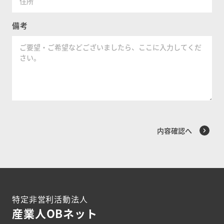
備考
特定非営利活動法人
産業人OBネット