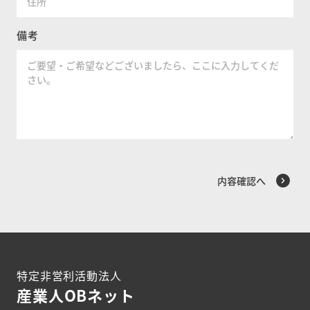
備考
特定非営利活動法人
産業人OBネット