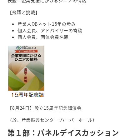
表題：企業支援にかけるシニアの情熱
【飛躍と挑戦】
産業人OBネット15年の歩み
個人会員、アドバイザーの寄稿
個人会員、団体会員名簿
【8月24日】設立15周年記念講演会
（於、産業振興センター:ハーバーホール）
第１部：パネルデイスカッション