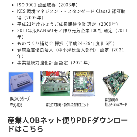
ISO 9001 認証取得（2003年）
KES 環境マネジメント・スタンダード Class2 認証取
得（2005年）
平成21年度ひょうご成長期待企業 選定（2009年）
2011年版KANSAIモノ作り元気企業100社 選定（2011
年）
ものづくり補助金 採択（平成24~29年度 計6回）
健康経営優良法人（中小規模法人部門） 認定（2021
年）
事業継続力強化計画 認定（2021年）
産業人OBネット便りPDFダウンロー
ドはこちら