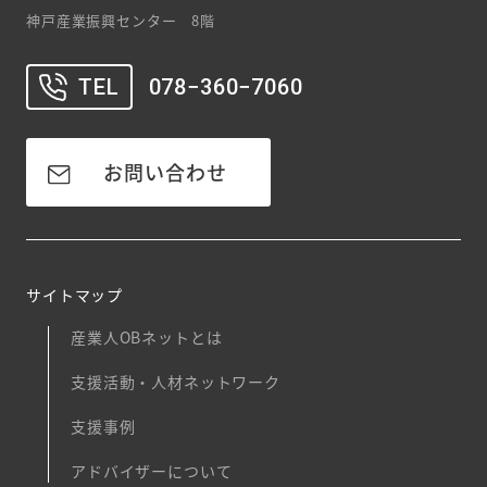
神戸産業振興センター 8階
TEL
078−360−7060
お問い合わせ
サイトマップ
産業人OBネットとは
支援活動・人材ネットワーク
支援事例
アドバイザーについて