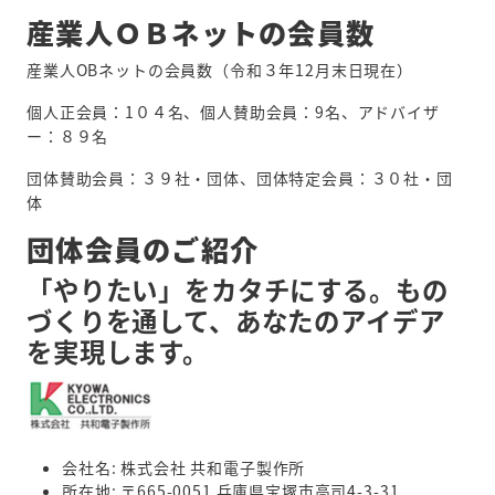
産業人ＯＢネットの会員数
産業人OBネットの会員数（令和３年12月末日現在）
個人正会員：1０４名、個人賛助会員：9名、アドバイザ
ー：８９名
団体賛助会員：３９社・団体、団体特定会員：３０社・団
体
団体会員のご紹介
「やりたい」をカタチにする。もの
づくりを通して、あなたのアイデア
を実現します。
会社名: 株式会社 共和電子製作所
所在地: 〒665-0051 兵庫県宝塚市高司4-3-31