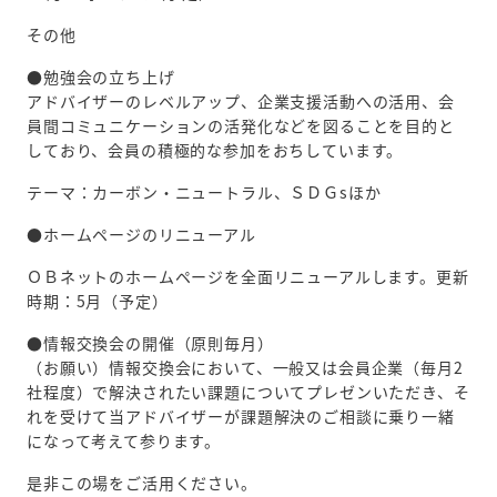
その他
●勉強会の立ち上げ
アドバイザーのレベルアップ、企業支援活動への活用、会
員間コミュニケーションの活発化などを図ることを目的と
しており、会員の積極的な参加をおちしています。
テーマ：カーボン・ニュートラル、ＳＤＧsほか
●ホームページのリニューアル
ＯＢネットのホームページを全面リニューアルします。更新
時期：5月（予定）
●情報交換会の開催（原則毎月）
（お願い）情報交換会において、一般又は会員企業（毎月2
社程度）で解決されたい課題についてプレゼンいただき、そ
れを受けて当アドバイザーが課題解決のご相談に乗り一緒
になって考えて参ります。
是非この場をご活用ください。